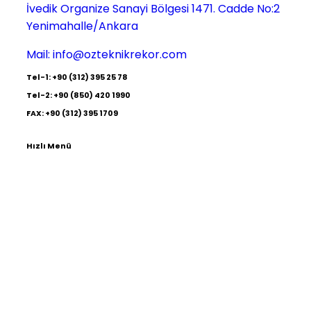
İvedik Organize Sanayi Bölgesi 1471. Cadde No:2
Yenimahalle/Ankara
Mail:
info@ozteknikrekor.com
Tel-1: +90 (312) 395 25 78
Tel-2: +90 (850) 420 1990
FAX: +90 (312) 395 1709
Hızlı Menü