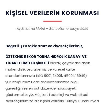
KIŞISEL VERILERIN KORUNMASI
Aydınlatma Metni – Güncelleme: Mayıs 2026
Değerli İş Ortaklarımız ve Ziyaretçilerimiz,
ÖZTEKNİK REKOR TORNA HİDROLİK SANAYİ VE
TİCARET LİMİTED ŞİRKETİ
olarak, çeyrek asrı aşan
mühendislik tecrübemiz ve küresel kalite
standartlarımızla (ISO 9001, 14001, 45001, 16949)
yürüttüğümüz ticari faaliyetlerimizde bilgi
güvenliğinize en üst düzeyde hassasiyet
göstermekteyiz. Müşteri, tedarikçi ve web sitesi
ziyaretçilerimize ait kişisel verilerin Türkiye Cumhuriyeti