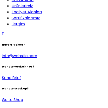
Ürünlerimiz
Faaliyet Alanları
Sertifikalarımız
İletişim
Have a Project?
info@website.com
Want to Work with Us?
Send Brief
Want to Stock Up?
Go to Shop