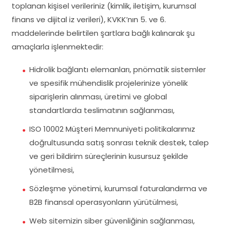
toplanan kişisel verileriniz (kimlik, iletişim, kurumsal
finans ve dijital iz verileri), KVKK’nın 5. ve 6.
maddelerinde belirtilen şartlara bağlı kalınarak şu
amaçlarla işlenmektedir:
Hidrolik bağlantı elemanları, pnömatik sistemler
ve spesifik mühendislik projelerinize yönelik
siparişlerin alınması, üretimi ve global
standartlarda teslimatının sağlanması,
ISO 10002 Müşteri Memnuniyeti politikalarımız
doğrultusunda satış sonrası teknik destek, talep
ve geri bildirim süreçlerinin kusursuz şekilde
yönetilmesi,
Sözleşme yönetimi, kurumsal faturalandırma ve
B2B finansal operasyonların yürütülmesi,
Web sitemizin siber güvenliğinin sağlanması,