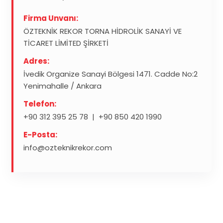
Firma Unvanı:
ÖZTEKNİK REKOR TORNA HİDROLİK SANAYİ VE
TİCARET LİMİTED ŞİRKETİ
Adres:
İvedik Organize Sanayi Bölgesi 1471. Cadde No:2
Yenimahalle / Ankara
Telefon:
+90 312 395 25 78
|
+90 850 420 1990
E-Posta:
info@ozteknikrekor.com