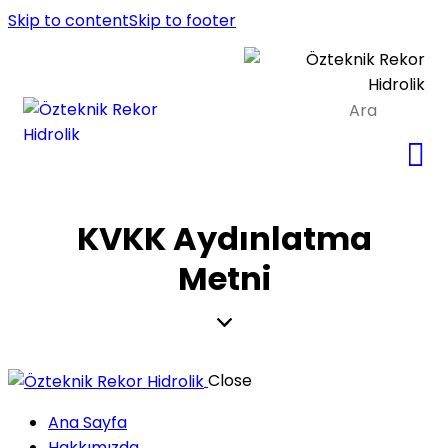
Skip to content
Skip to footer
KVKK Aydınlatma
Metni
Close
Ana Sayfa
Hakkımızda