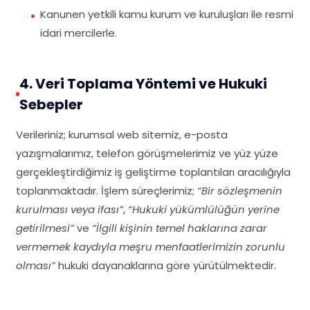
Kanunen yetkili kamu kurum ve kuruluşları ile resmi
idari mercilerle.
4. Veri Toplama Yöntemi ve Hukuki
Sebepler
Verileriniz; kurumsal web sitemiz, e-posta
yazışmalarımız, telefon görüşmelerimiz ve yüz yüze
gerçekleştirdiğimiz iş geliştirme toplantıları aracılığıyla
toplanmaktadır. İşlem süreçlerimiz;
“Bir sözleşmenin
kurulması veya ifası”
,
“Hukuki yükümlülüğün yerine
getirilmesi”
ve
“İlgili kişinin temel haklarına zarar
vermemek kaydıyla meşru menfaatlerimizin zorunlu
olması”
hukuki dayanaklarına göre yürütülmektedir.